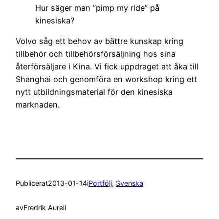
Hur säger man ”pimp my ride” på
kinesiska?
Volvo såg ett behov av bättre kunskap kring
tillbehör och tillbehörsförsäljning hos sina
återförsäljare i Kina. Vi fick uppdraget att åka till
Shanghai och genomföra en workshop kring ett
nytt utbildningsmaterial för den kinesiska
marknaden.
Publicerat
2013-01-14
i
Portfölj
, 
Svenska
av
Fredrik Aurell